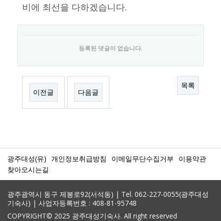
비에 최선을 다하겠습니다.
등록된 댓글이 없습니다.
목록
이전글
다음글
광주대성(유)
개인정보취급방침
이메일무단수집거부
이용약관
찾아오시는길
광주광역시 동구 제봉로92(서석동) | Tel. 062-227-0055(광주대성
기숙사) | 사업자등록번호 : 408-81-95748
COPYRIGHT© 2025 광주대성기숙사. All right reserved