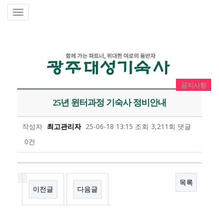
공지사항
25년 윈터과정 기숙사 정비안내
작성자
최고관리자
25-06-18 13:15
조회
3,211회
댓글
0건
목록
이전글
다음글