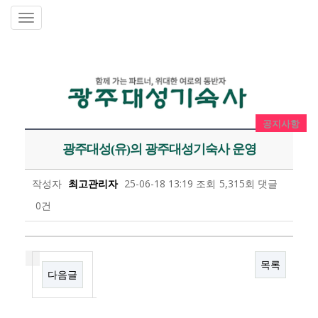
공지사항
광주대성(유)의 광주대성기숙사 운영
작성자
최고관리자
25-06-18 13:19
조회
5,315회
댓글
0건
목록
다음글